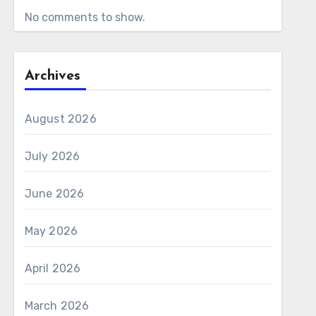
No comments to show.
Archives
August 2026
July 2026
June 2026
May 2026
April 2026
March 2026