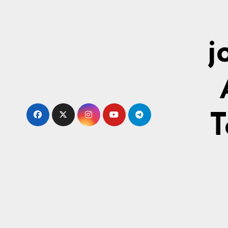
Skip
to
content
j
T