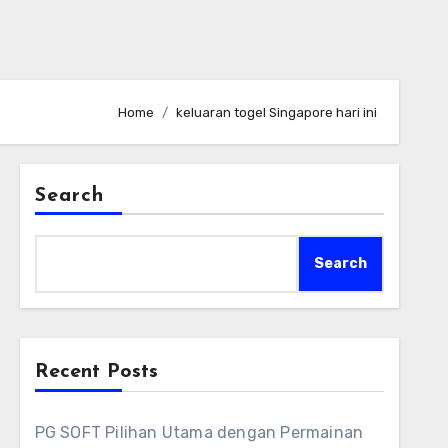
Home
keluaran togel Singapore hari ini
Search
Search
Recent Posts
PG SOFT Pilihan Utama dengan Permainan