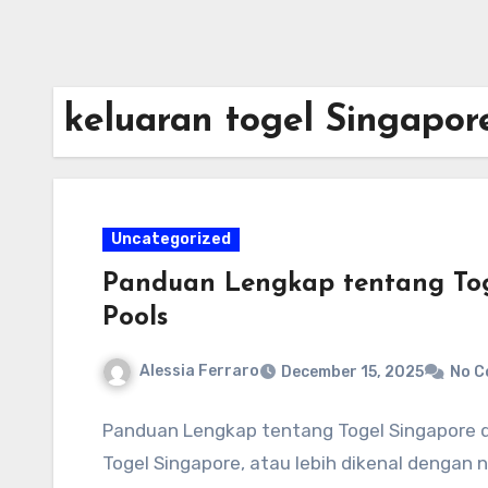
keluaran togel Singapore
Uncategorized
Panduan Lengkap tentang Tog
Pools
Alessia Ferraro
December 15, 2025
No 
Panduan Lengkap tentang Togel Singapore d
Togel Singapore, atau lebih dikenal dengan 