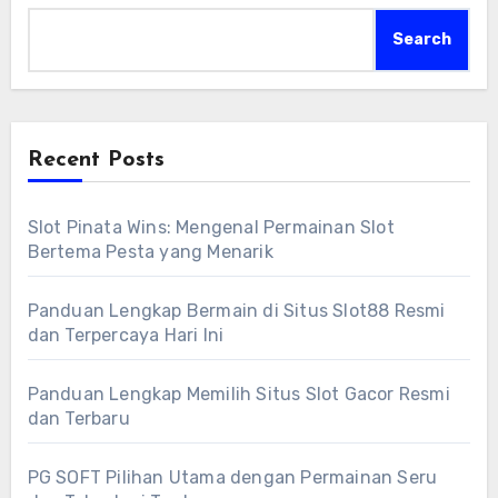
Search
Recent Posts
Slot Pinata Wins: Mengenal Permainan Slot
Bertema Pesta yang Menarik
Panduan Lengkap Bermain di Situs Slot88 Resmi
dan Terpercaya Hari Ini
Panduan Lengkap Memilih Situs Slot Gacor Resmi
dan Terbaru
PG SOFT Pilihan Utama dengan Permainan Seru