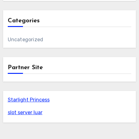
Categories
Uncategorized
Partner Site
Starlight Princess
slot server luar