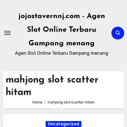
Skip
to
jojostavernnj.com - Agen
content
Slot Online Terbaru
Gampang menang
Agen Slot Online Terbaru Gampang menang
mahjong slot scatter
hitam
Home
mahjong slot scatter hitam
Uncategorized