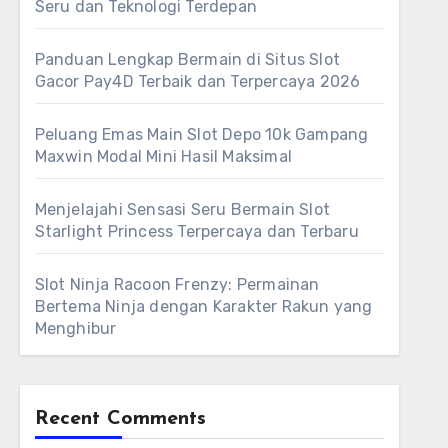
Seru dan Teknologi Terdepan
Panduan Lengkap Bermain di Situs Slot
Gacor Pay4D Terbaik dan Terpercaya 2026
Peluang Emas Main Slot Depo 10k Gampang
Maxwin Modal Mini Hasil Maksimal
Menjelajahi Sensasi Seru Bermain Slot
Starlight Princess Terpercaya dan Terbaru
Slot Ninja Racoon Frenzy: Permainan
Bertema Ninja dengan Karakter Rakun yang
Menghibur
Recent Comments