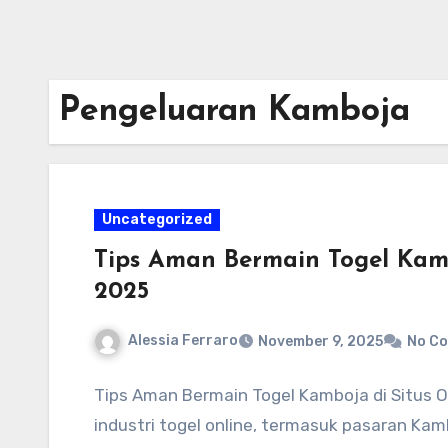
Pengeluaran Kamboja
Uncategorized
Tips Aman Bermain Togel Kamb
2025
Alessia Ferraro
November 9, 2025
No C
Tips Aman Bermain Togel Kamboja di Situs 
industri togel online, termasuk pasaran Ka