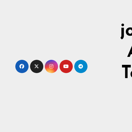
Skip
to
content
j
T