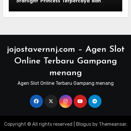
Starlight Princess Terpercaya dan
Terbaru
jojostavernnj.com – Agen Slot
Online Terbaru Gampang
menang
Agen Slot Online Terbaru Gampang menang
Copyright © All rights reserved
|
Blogus
by
Themeansar
.