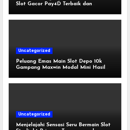
Slot Gacor Pay4D Terbaik dan
Terpercaya 2026
Uncategorized
Peluang Emas Main Slot Depo 10k
Gampang Maxwin Modal Mini Hasil
Maksimal
Uncategorized
Menjelajahi Sensasi Seru Bermain Slot