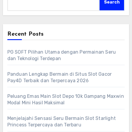
Search
Recent Posts
PG SOFT Pilihan Utama dengan Permainan Seru
dan Teknologi Terdepan
Panduan Lengkap Bermain di Situs Slot Gacor
Pay4D Terbaik dan Terpercaya 2026
Peluang Emas Main Slot Depo 10k Gampang Maxwin
Modal Mini Hasil Maksimal
Menjelajahi Sensasi Seru Bermain Slot Starlight
Princess Terpercaya dan Terbaru