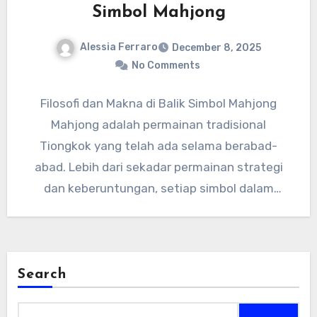
Simbol Mahjong
Alessia Ferraro
December 8, 2025
No Comments
Filosofi dan Makna di Balik Simbol Mahjong
Mahjong adalah permainan tradisional
Tiongkok yang telah ada selama berabad-
abad. Lebih dari sekadar permainan strategi
dan keberuntungan, setiap simbol dalam
Mahjong memiliki makna…
Search