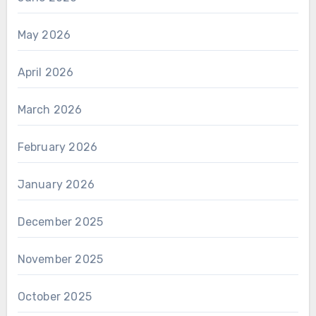
May 2026
April 2026
March 2026
February 2026
January 2026
December 2025
November 2025
October 2025