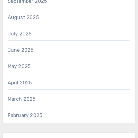
September 2025
August 2025
July 2025
June 2025
May 2025
April 2025
March 2025
February 2025