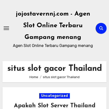
Skip
to
jojostavernnj.com - Agen
content
Slot Online Terbaru
Gampang menang
Agen Slot Online Terbaru Gampang menang
situs slot gacor Thailand
Home
situs slot gacor Thailand
Uncategorized
Apakah Slot Server Thailand