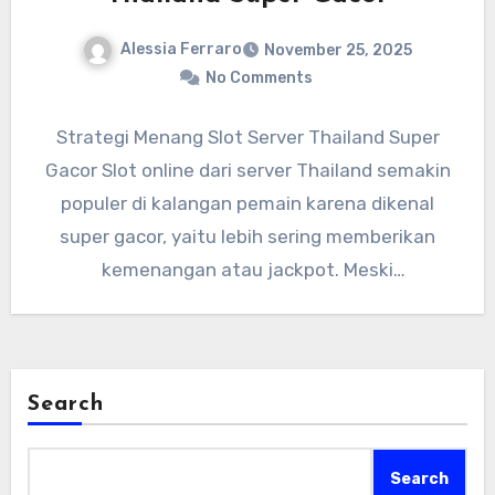
Alessia Ferraro
November 25, 2025
No Comments
Strategi Menang Slot Server Thailand Super
Gacor Slot online dari server Thailand semakin
populer di kalangan pemain karena dikenal
super gacor, yaitu lebih sering memberikan
kemenangan atau jackpot. Meski
keberuntungan…
Search
Search