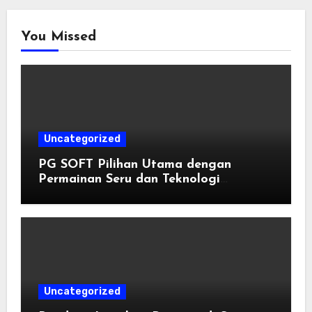
You Missed
Uncategorized
PG SOFT Pilihan Utama dengan
Permainan Seru dan Teknologi
Terdepan
Uncategorized