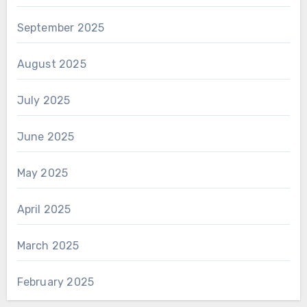
September 2025
August 2025
July 2025
June 2025
May 2025
April 2025
March 2025
February 2025