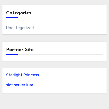
Categories
Uncategorized
Partner Site
Starlight Princess
slot server luar