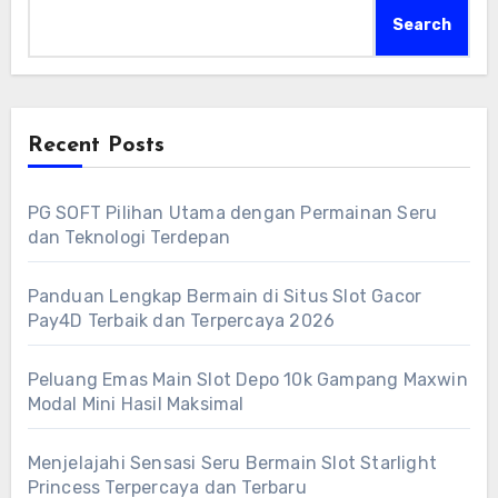
Search
Recent Posts
PG SOFT Pilihan Utama dengan Permainan Seru
dan Teknologi Terdepan
Panduan Lengkap Bermain di Situs Slot Gacor
Pay4D Terbaik dan Terpercaya 2026
Peluang Emas Main Slot Depo 10k Gampang Maxwin
Modal Mini Hasil Maksimal
Menjelajahi Sensasi Seru Bermain Slot Starlight
Princess Terpercaya dan Terbaru