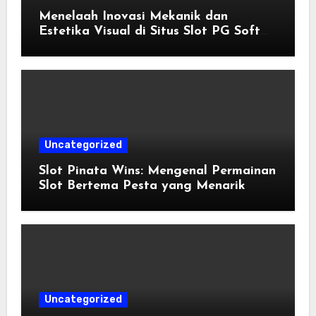
Menelaah Inovasi Mekanik dan
Estetika Visual di Situs Slot PG Soft
Resmi
Uncategorized
Slot Pinata Wins: Mengenal Permainan
Slot Bertema Pesta yang Menarik
Uncategorized