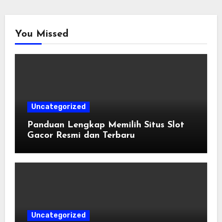
You Missed
Uncategorized
Panduan Lengkap Memilih Situs Slot
Gacor Resmi dan Terbaru
Uncategorized