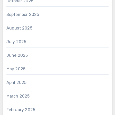
October 2025
September 2025
August 2025
July 2025
June 2025
May 2025
April 2025
March 2025
February 2025