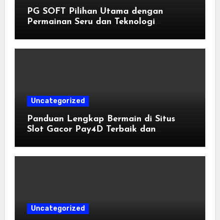
PG SOFT Pilihan Utama dengan
Permainan Seru dan Teknologi
Terdepan
Uncategorized
Panduan Lengkap Bermain di Situs
Slot Gacor Pay4D Terbaik dan
Terpercaya 2026
Uncategorized