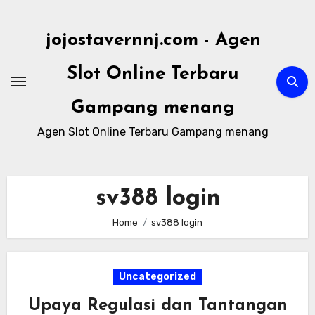
Skip
to
jojostavernnj.com - Agen
content
Slot Online Terbaru
Gampang menang
Agen Slot Online Terbaru Gampang menang
sv388 login
Home
sv388 login
Uncategorized
Upaya Regulasi dan Tantangan