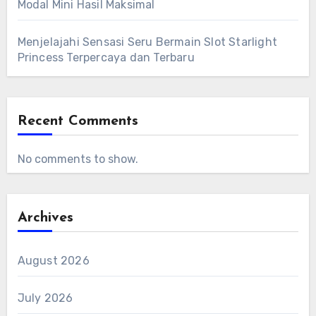
Modal Mini Hasil Maksimal
Menjelajahi Sensasi Seru Bermain Slot Starlight
Princess Terpercaya dan Terbaru
Recent Comments
No comments to show.
Archives
August 2026
July 2026