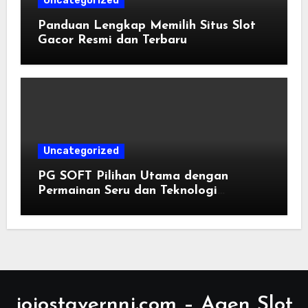
Uncategorized
Panduan Lengkap Memilih Situs Slot
Gacor Resmi dan Terbaru
Uncategorized
PG SOFT Pilihan Utama dengan
Permainan Seru dan Teknologi
Terdepan
jojostavernnj.com – Agen Slot