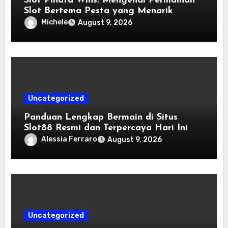
Slot Pinata Wins: Mengenal Permainan
Slot Bertema Pesta yang Menarik
Michele
August 9, 2026
Uncategorized
Panduan Lengkap Bermain di Situs
Slot88 Resmi dan Terpercaya Hari Ini
Alessia Ferraro
August 9, 2026
Uncategorized