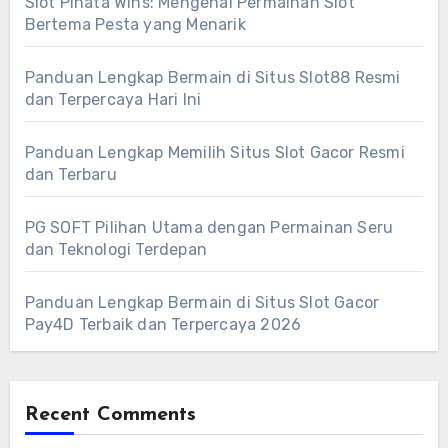
Slot Pinata Wins: Mengenal Permainan Slot
Bertema Pesta yang Menarik
Panduan Lengkap Bermain di Situs Slot88 Resmi
dan Terpercaya Hari Ini
Panduan Lengkap Memilih Situs Slot Gacor Resmi
dan Terbaru
PG SOFT Pilihan Utama dengan Permainan Seru
dan Teknologi Terdepan
Panduan Lengkap Bermain di Situs Slot Gacor
Pay4D Terbaik dan Terpercaya 2026
Recent Comments