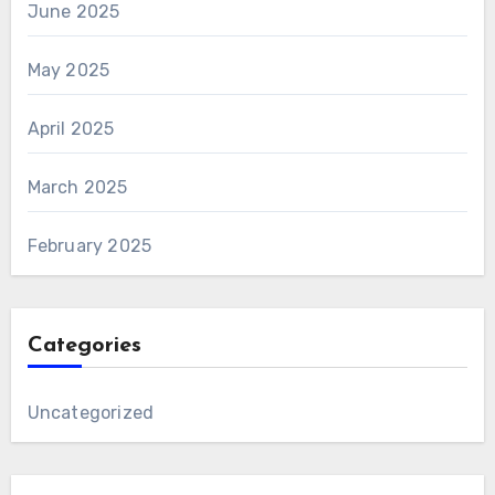
June 2025
May 2025
April 2025
March 2025
February 2025
Categories
Uncategorized