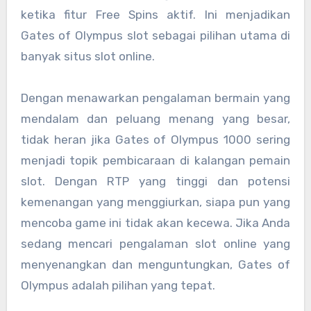
ketika fitur Free Spins aktif. Ini menjadikan
Gates of Olympus slot sebagai pilihan utama di
banyak situs slot online.
Dengan menawarkan pengalaman bermain yang
mendalam dan peluang menang yang besar,
tidak heran jika Gates of Olympus 1000 sering
menjadi topik pembicaraan di kalangan pemain
slot. Dengan RTP yang tinggi dan potensi
kemenangan yang menggiurkan, siapa pun yang
mencoba game ini tidak akan kecewa. Jika Anda
sedang mencari pengalaman slot online yang
menyenangkan dan menguntungkan, Gates of
Olympus adalah pilihan yang tepat.