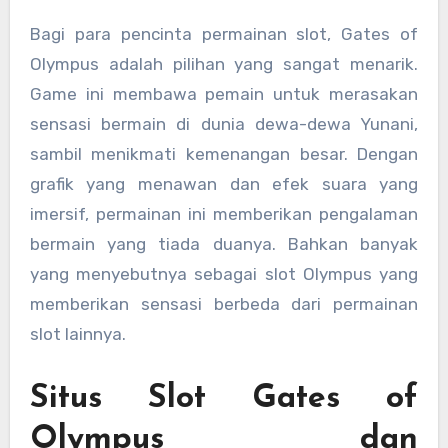
Bagi para pencinta permainan slot, Gates of
Olympus adalah pilihan yang sangat menarik.
Game ini membawa pemain untuk merasakan
sensasi bermain di dunia dewa-dewa Yunani,
sambil menikmati kemenangan besar. Dengan
grafik yang menawan dan efek suara yang
imersif, permainan ini memberikan pengalaman
bermain yang tiada duanya. Bahkan banyak
yang menyebutnya sebagai slot Olympus yang
memberikan sensasi berbeda dari permainan
slot lainnya.
Situs Slot Gates of
Olympus dan