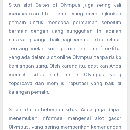
Situs slot Gates of Olympus juga sering kali
menawarkan fitur demo, yang memungkinkan
pemain untuk mencoba permainan sebelum
bermain dengan uang sungguhan. Ini adalah
cara yang sangat baik bagi pemula untuk belajar
tentang mekanisme permainan dan fitur-fitur
yang ada dalam slot online Olympus tanpa risiko
kehilangan uang. Oleh karena itu, pastikan Anda
memilih situs slot online Olympus yang
tepercaya dan memiliki reputasi yang baik di
kalangan pemain.
Selain itu, di beberapa situs, Anda juga dapat
menemukan informasi mengenai slot gacor
Olympus, yang sering memberikan kemenangan