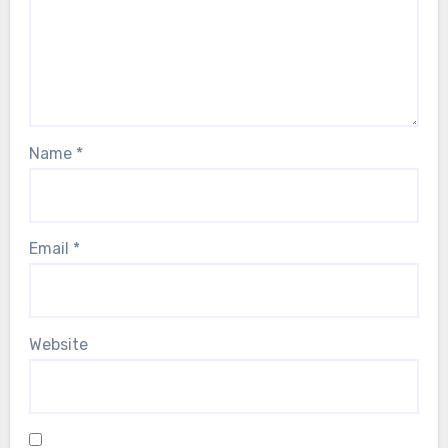
Name
*
Email
*
Website