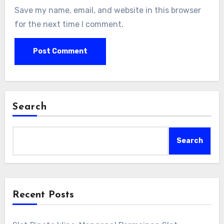
Save my name, email, and website in this browser
for the next time I comment.
Search
Search
Recent Posts