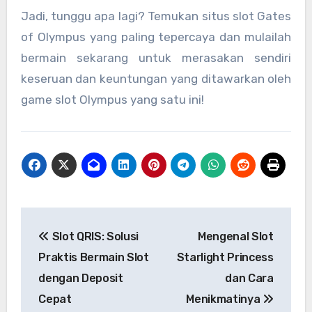
Jadi, tunggu apa lagi? Temukan situs slot Gates
of Olympus yang paling tepercaya dan mulailah
bermain sekarang untuk merasakan sendiri
keseruan dan keuntungan yang ditawarkan oleh
game slot Olympus yang satu ini!
Post
Slot QRIS: Solusi
Mengenal Slot
navigation
Praktis Bermain Slot
Starlight Princess
dengan Deposit
dan Cara
Cepat
Menikmatinya