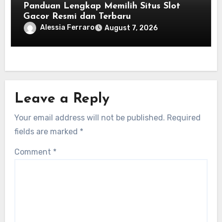
Panduan Lengkap Memilih Situs Slot
Gacor Resmi dan Terbaru
Alessia Ferraro
August 7, 2026
Leave a Reply
Your email address will not be published.
Required
fields are marked
*
Comment
*