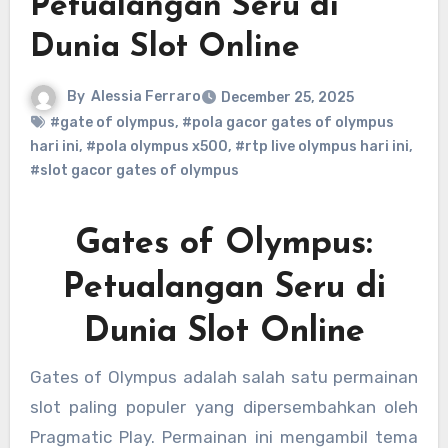
Petualangan Seru di
Dunia Slot Online
By
Alessia Ferraro
December 25, 2025
#gate of olympus
,
#pola gacor gates of olympus
hari ini
,
#pola olympus x500
,
#rtp live olympus hari ini
,
#slot gacor gates of olympus
Gates of Olympus:
Petualangan Seru di
Dunia Slot Online
Gates of Olympus adalah salah satu permainan
slot paling populer yang dipersembahkan oleh
Pragmatic Play. Permainan ini mengambil tema