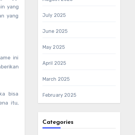
in yang
July 2025
an yang
June 2025
May 2025
ame ini
April 2025
berikan
March 2025
ka bisa
February 2025
na itu,
Categories