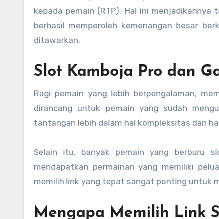
kepada pemain (RTP). Hal ini menjadikannya 
berhasil memperoleh kemenangan besar berka
ditawarkan.
Slot Kamboja Pro dan Ga
Bagi pemain yang lebih berpengalaman, memi
dirancang untuk pemain yang sudah mengua
tantangan lebih dalam hal kompleksitas dan had
Selain itu, banyak pemain yang berburu s
mendapatkan permainan yang memiliki peluan
memilih link yang tepat sangat penting untuk
Mengapa Memilih Link S