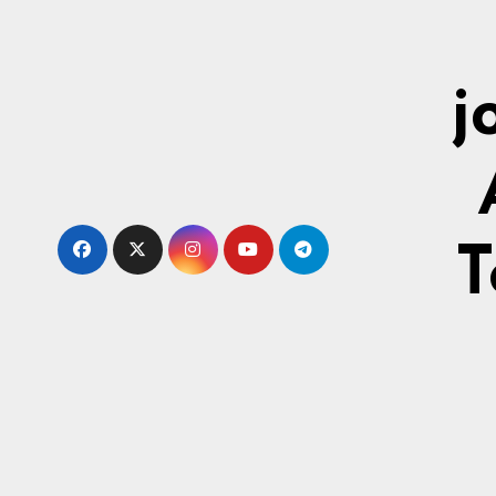
Skip
to
content
j
T