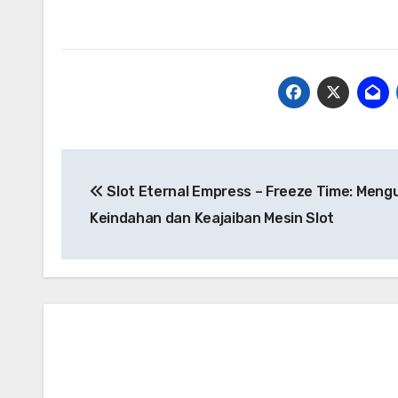
Post
Slot Eternal Empress – Freeze Time: Men
navigation
Keindahan dan Keajaiban Mesin Slot