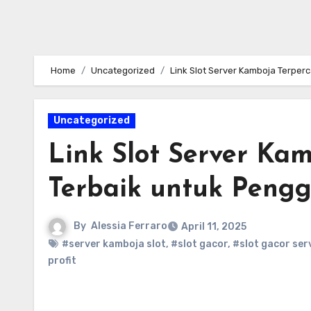
Home
Uncategorized
Link Slot Server Kamboja Terperc
Uncategorized
Link Slot Server Kam
Terbaik untuk Pengg
By
Alessia Ferraro
April 11, 2025
#server kamboja slot
,
#slot gacor
,
#slot gacor ser
profit