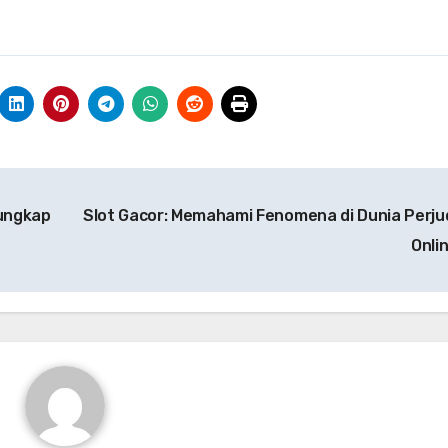
gungkap
Slot Gacor: Memahami Fenomena di Dunia Perju
Onli