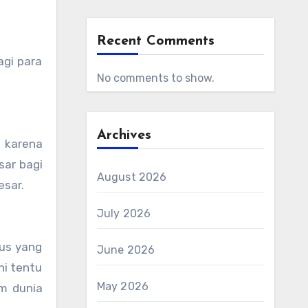
Recent Comments
gi para
No comments to show.
Archives
h karena
sar bagi
August 2026
esar.
July 2026
us yang
June 2026
ni tentu
May 2026
am dunia