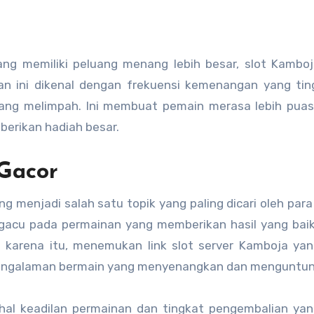
ng memiliki peluang menang lebih besar, slot Kamboj
an ini dikenal dengan frekuensi kemenangan yang tin
 yang melimpah. Ini membuat pemain merasa lebih pua
berikan hadiah besar.
 Gacor
g menjadi salah satu topik yang paling dicari oleh par
engacu pada permainan yang memberikan hasil yang bai
 karena itu, menemukan link slot server Kamboja yan
pengalaman bermain yang menyenangkan dan menguntu
 hal keadilan permainan dan tingkat pengembalian yan