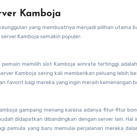
erver Kamboja
keunggulan yang membuatnya menjadi pilihan utama ba
 server Kamboja semakin populer:
pemain memilih slot Kamboja winrate tertinggi adala
erver Kamboja sering kali memberikan peluang lebih be
an favorit bagi mereka yang ingin meraih kemenangan b
amboja gampang menang karena adanya fitur-fitur bon
dah didapatkan dibandingkan dengan server lain. Hal i
bagi pemula yang baru memulai perjalanan mereka dal