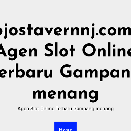
ojostavernnj.com
Agen Slot Onlin
erbaru Gampa
menang
Agen Slot Online Terbaru Gampang menang
Home