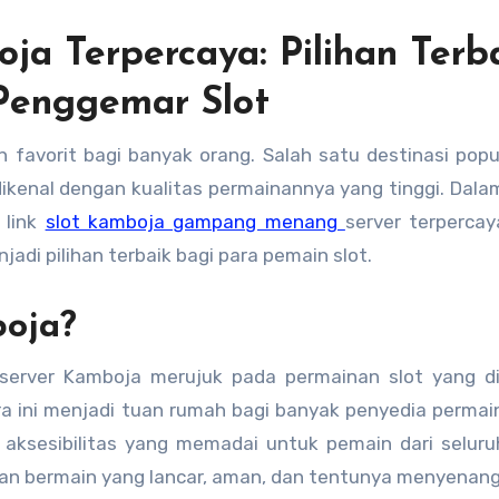
oja Terpercaya: Pilihan Terb
Penggemar Slot
ikenal dengan kualitas permainannya yang tinggi. Dalam
 link
slot kamboja gampang menang
server terpercay
i pilihan terbaik bagi para pemain slot.
boja?
server Kamboja merujuk pada permainan slot yang di
ra ini menjadi tuan rumah bagi banyak penyedia permai
 aksesibilitas yang memadai untuk pemain dari seluru
n bermain yang lancar, aman, dan tentunya menyenang