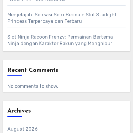
Menjelajahi Sensasi Seru Bermain Slot Starlight
Princess Terpercaya dan Terbaru
Slot Ninja Racoon Frenzy: Permainan Bertema
Ninja dengan Karakter Rakun yang Menghibur
Recent Comments
No comments to show.
Archives
August 2026