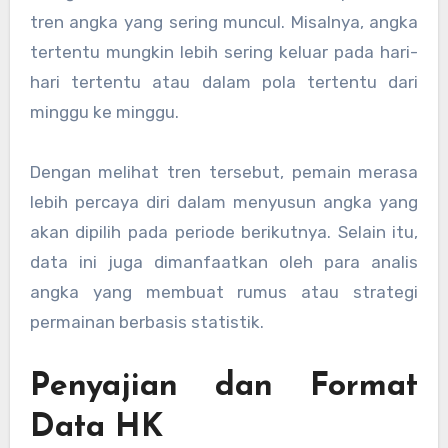
tren angka yang sering muncul. Misalnya, angka
tertentu mungkin lebih sering keluar pada hari-
hari tertentu atau dalam pola tertentu dari
minggu ke minggu.
Dengan melihat tren tersebut, pemain merasa
lebih percaya diri dalam menyusun angka yang
akan dipilih pada periode berikutnya. Selain itu,
data ini juga dimanfaatkan oleh para analis
angka yang membuat rumus atau strategi
permainan berbasis statistik.
Penyajian dan Format
Data HK