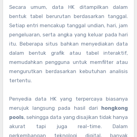
Secara umum, data HK ditampilkan dalam
bentuk tabel berurutan berdasarkan tanggal.
Setiap entri mencakup tanggal undian, hari, jam
pengeluaran, serta angka yang keluar pada hari
itu. Beberapa situs bahkan menyediakan data
dalam bentuk grafik atau tabel interaktif,
memudahkan pengguna untuk memfilter atau
mengurutkan berdasarkan kebutuhan analisis
tertentu.
Penyedia data HK yang terpercaya biasanya
merujuk langsung pada hasil dari
hongkong
pools
, sehingga data yang disajikan tidak hanya
akurat tapi juga real-time. Dalam
perkembangan teknologi digital, banyak