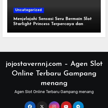
Uncategorized
Menjelajahi Sensasi Seru Bermain Slot
Starlight Princess Terpercaya dan
Terbaru
jojostavernnj.com – Agen Slot
Online Terbaru Gampang
menang
Agen Slot Online Terbaru Gampang menang