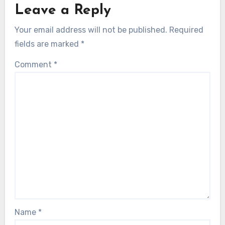
Leave a Reply
Your email address will not be published.
Required
fields are marked
*
Comment
*
Name
*