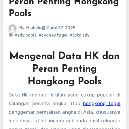
Peran Penting Hongkong
Pools
By
Michele
June 27, 2025
#sdy pools
,
#sydney togel
,
#toto sdy
Mengenal Data HK dan
Peran Penting
Hongkong Pools
Data HK menjadi istilah yang cukup populer di
kalangan pecinta angka atau
hongkong togel
penggemar permainan angka di Asia, khususnya
Indonesia. Istilah ini merujuk pada hasil keluaran