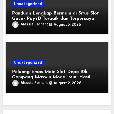
Uncategorized
Panduan Lengkap Bermain di Situs Slot
Gacor Pay4D Terbaik dan Terpercaya
2026
Alessia Ferraro
August 5, 2026
Uncategorized
Peluang Emas Main Slot Depo 10k
Gampang Maxwin Modal Mini Hasil
Maksimal
Alessia Ferraro
August 2, 2026