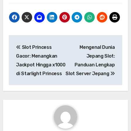
Post
Slot Princess
Mengenal Dunia
navigation
Gacor: Menangkan
Jepang Slot:
Jackpot Hingga x1000
Panduan Lengkap
di Starlight Princess
Slot Server Jepang