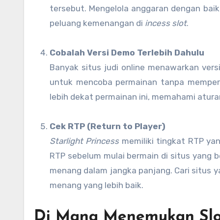
tersebut. Mengelola anggaran dengan ba
peluang kemenangan di
incess slot
.
Cobalah Versi Demo Terlebih Dahulu
Banyak situs judi online menawarkan vers
untuk mencoba permainan tanpa memperta
lebih dekat permainan ini, memahami atura
Cek RTP (Return to Player)
Starlight Princess
memiliki tingkat RTP ya
RTP sebelum mulai bermain di situs yang 
menang dalam jangka panjang. Cari situs
menang yang lebih baik.
Di Mana Menemukan Slot 