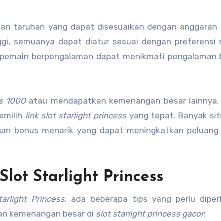
lihan taruhan yang dapat disesuaikan dengan anggaran
nggi, semuanya dapat diatur sesuai dengan preferensi
n pemain berpengalaman dapat menikmati pengalaman 
ss 1000
atau mendapatkan kemenangan besar lainnya,
emilih
link slot starlight princess
yang tepat. Banyak si
an bonus menarik yang dapat meningkatkan peluang
lot Starlight Princess
tarlight Princess
, ada beberapa tips yang perlu diper
kan kemenangan besar di
slot starlight princess gacor
: