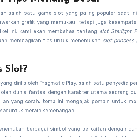
dan salah satu game slot yang paling populer saat in
awarkan grafik yang memukau, tetapi juga kesempata
ikel ini, kami akan membahas tentang
slot Starlight 
, dan membagikan tips untuk menemukan
slot princess
s Slot?
yang dirilis oleh Pragmatic Play, salah satu penyedia p
si oleh dunia fantasi dengan karakter utama seorang pu
lan yang cerah, tema ini mengajak pemain untuk me
esar untuk meraih kemenangan.
enemukan berbagai simbol yang berkaitan dengan duni