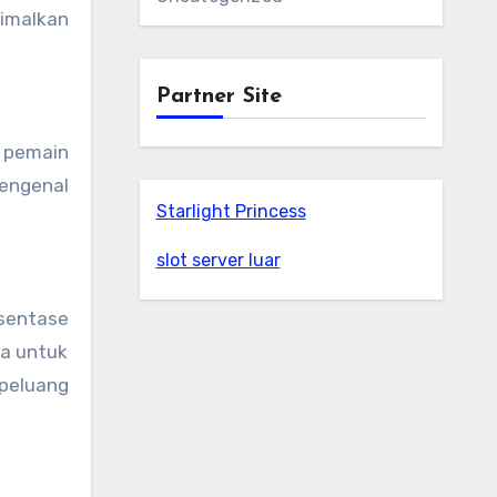
imalkan
Partner Site
 pemain
engenal
Starlight Princess
slot server luar
rsentase
da untuk
 peluang