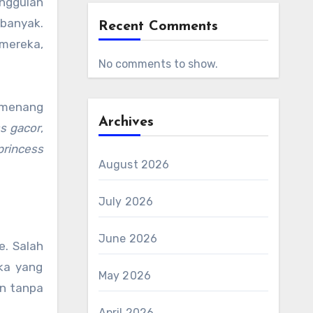
unggulan
 banyak.
Recent Comments
mereka,
No comments to show.
a menang
Archives
ss gacor
,
princess
August 2026
July 2026
June 2026
e. Salah
ka yang
May 2026
n tanpa
April 2026