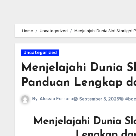
Home
Uncategorized
Menjelajahi Dunia Slot Starligh
Uncategorized
Menjelajahi Dunia Slo
Panduan Lengkap d
By
Alessia Ferraro
September 5, 2025
#boco
Menjelajahi Dunia Sl
Lengkap da