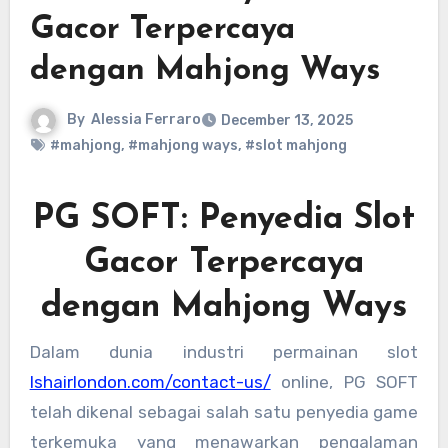
Gacor Terpercaya
dengan Mahjong Ways
By
Alessia Ferraro
December 13, 2025
#mahjong
,
#mahjong ways
,
#slot mahjong
PG SOFT: Penyedia Slot
Gacor Terpercaya
dengan Mahjong Ways
Dalam dunia industri permainan slot
lshairlondon.com/contact-us/
online, PG SOFT
telah dikenal sebagai salah satu penyedia game
terkemuka yang menawarkan pengalaman