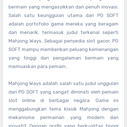
bermain yang mengasyikkan dan penuh inovasi.
Salah satu keunggulan utama dari PG SOFT
adalah portofolio game mereka yang beragam
dan menarik, termasuk judul terkenal seperti
Mahjong Ways. Sebagai penyedia slot gacor, PG
SOFT mampu memberikan peluang kemenangan
yang tinggi dan pengalaman bermain yang
memuaskan para pemain.
Mahjong Ways adalah salah satu judul unggulan
dari PG SOFT yang sangat diminati oleh pemain
slot online di berbagai negara. Game ini
menggabungkan tema klasik Mahjong dengan
mekanisme permainan yang modern dan
inovatif. Dengan grafis yang berkualitas tinggi