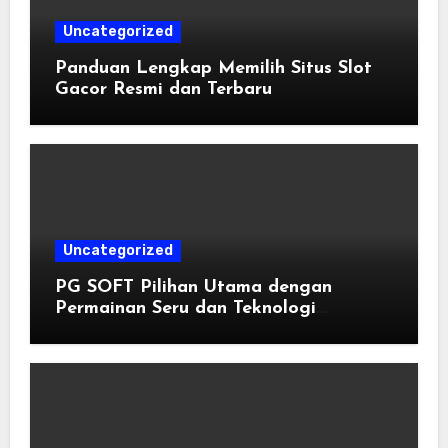
Uncategorized
Panduan Lengkap Memilih Situs Slot
Gacor Resmi dan Terbaru
Uncategorized
PG SOFT Pilihan Utama dengan
Permainan Seru dan Teknologi
Terdepan