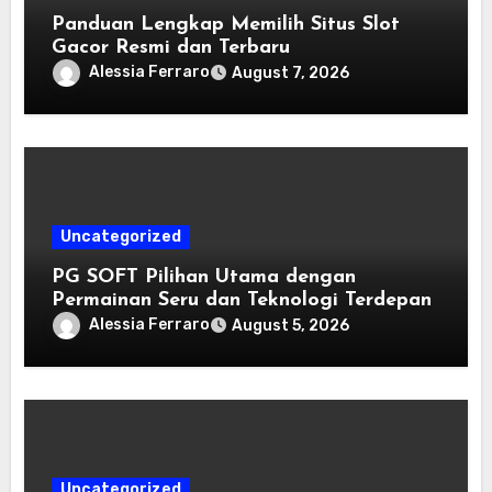
Panduan Lengkap Memilih Situs Slot
Gacor Resmi dan Terbaru
Alessia Ferraro
August 7, 2026
Uncategorized
PG SOFT Pilihan Utama dengan
Permainan Seru dan Teknologi Terdepan
Alessia Ferraro
August 5, 2026
Uncategorized