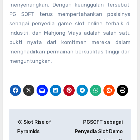
menyenangkan. Dengan keunggulan tersebut,
PG SOFT terus mempertahankan posisinya
sebagai penyedia game slot online terbaik di
industri, dan Mahjong Ways adalah salah satu
bukti nyata dari komitmen mereka dalam
menghadirkan permainan berkualitas tinggi dan
menguntungkan.
Post
Slot Rise of
PGSOFT sebagai
navigation
Pyramids
Penyedia Slot Demo