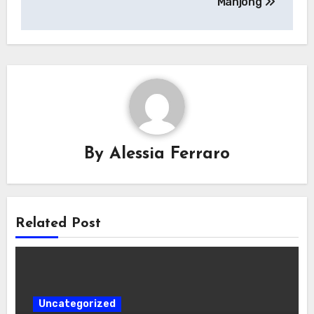
Mahjong
By
Alessia Ferraro
Related Post
Uncategorized