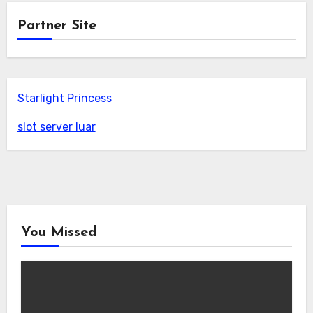
Partner Site
Starlight Princess
slot server luar
You Missed