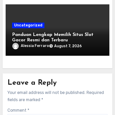
Uncategorized
Panduan Lengkap Memilih Situs Slot
Gacor Resmi dan Terbaru
Alessia Ferraro
August 7, 2026
Leave a Reply
Your email address will not be published.
Required
fields are marked
*
Comment
*