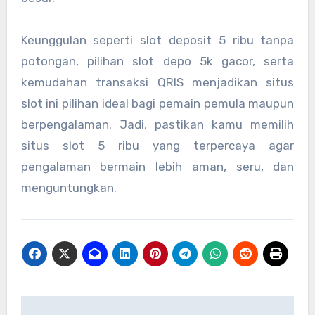
Keunggulan seperti slot deposit 5 ribu tanpa
potongan, pilihan slot depo 5k gacor, serta
kemudahan transaksi QRIS menjadikan situs
slot ini pilihan ideal bagi pemain pemula maupun
berpengalaman. Jadi, pastikan kamu memilih
situs slot 5 ribu yang terpercaya agar
pengalaman bermain lebih aman, seru, dan
menguntungkan.
Post