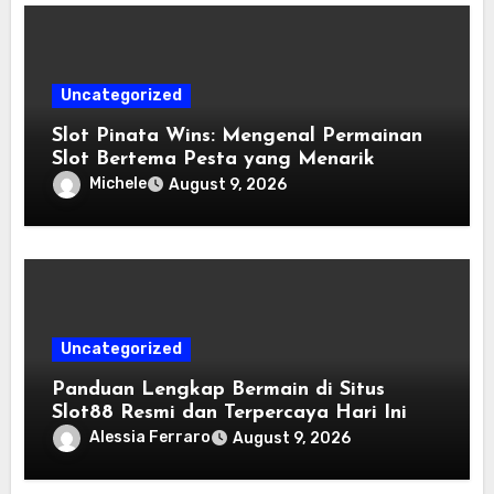
Uncategorized
Slot Pinata Wins: Mengenal Permainan
Slot Bertema Pesta yang Menarik
Michele
August 9, 2026
Uncategorized
Panduan Lengkap Bermain di Situs
Slot88 Resmi dan Terpercaya Hari Ini
Alessia Ferraro
August 9, 2026