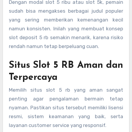
Dengan modal slot 5 ribu atau slot 5k, pemain
sudah bisa mengakses berbagai judul populer
yang sering memberikan kemenangan kecil
namun konsisten. Inilah yang membuat konsep
slot deposit 5 rb semakin menarik, karena risiko
rendah namun tetap berpeluang cuan.
Situs Slot 5 RB Aman dan
Terpercaya
Memilih situs slot 5 rb yang aman sangat
penting agar pengalaman bermain tetap
nyaman. Pastikan situs tersebut memiliki lisensi
resmi, sistem keamanan yang baik, serta
layanan customer service yang responsif.