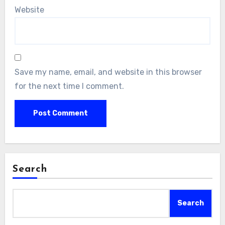
Website
Save my name, email, and website in this browser
for the next time I comment.
Search
Search