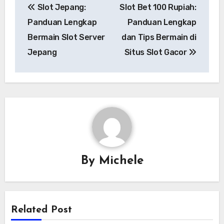
Slot Jepang:
Slot Bet 100 Rupiah:
navigation
Panduan Lengkap
Panduan Lengkap
Bermain Slot Server
dan Tips Bermain di
Jepang
Situs Slot Gacor
By
Michele
Related Post