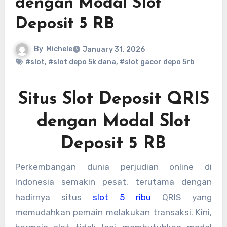
dengan Modal Slot
Deposit 5 RB
By
Michele
January 31, 2026
#slot
,
#slot depo 5k dana
,
#slot gacor depo 5rb
Situs Slot Deposit QRIS
dengan Modal Slot
Deposit 5 RB
Perkembangan dunia perjudian online di
Indonesia semakin pesat, terutama dengan
hadirnya situs
slot 5 ribu
QRIS yang
memudahkan pemain melakukan transaksi. Kini,