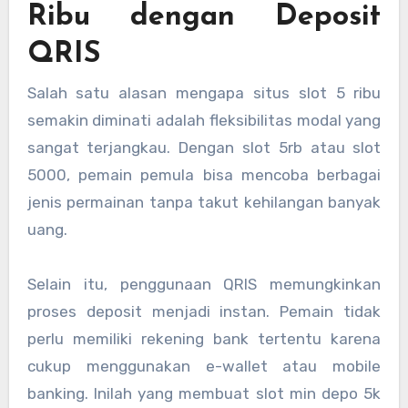
Ribu dengan Deposit
QRIS
Salah satu alasan mengapa situs slot 5 ribu
semakin diminati adalah fleksibilitas modal yang
sangat terjangkau. Dengan slot 5rb atau slot
5000, pemain pemula bisa mencoba berbagai
jenis permainan tanpa takut kehilangan banyak
uang.
Selain itu, penggunaan QRIS memungkinkan
proses deposit menjadi instan. Pemain tidak
perlu memiliki rekening bank tertentu karena
cukup menggunakan e-wallet atau mobile
banking. Inilah yang membuat slot min depo 5k