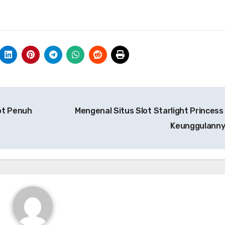
ot Penuh
Mengenal Situs Slot Starlight Princess
Keunggulann