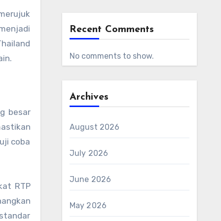
 merujuk
 menjadi
Recent Comments
Thailand
No comments to show.
in.
Archives
g besar
astikan
August 2026
uji coba
July 2026
June 2026
gkat RTP
nangkan
May 2026
standar