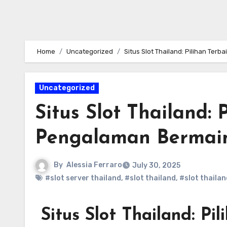
Home
Uncategorized
Situs Slot Thailand: Pilihan Ter
Uncategorized
Situs Slot Thailand: 
Pengalaman Bermain
By
Alessia Ferraro
July 30, 2025
#slot server thailand
,
#slot thailand
,
#slot thailan
Situs Slot Thailand: P