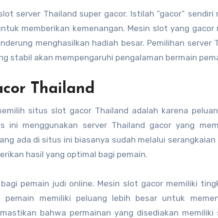
t server Thailand super gacor. Istilah “gacor” sendiri
 untuk memberikan kemenangan. Mesin slot yang gacor
enderung menghasilkan hadiah besar. Pemilihan server 
yang stabil akan mempengaruhi pengalaman bermain pema
acor Thailand
ilih situs slot gacor Thailand adalah karena peluan
s ini menggunakan server Thailand gacor yang mem
yang ada di situs ini biasanya sudah melalui serangkaian 
kan hasil yang optimal bagi pemain.
 bagi pemain judi online. Mesin slot gacor memiliki tin
nya pemain memiliki peluang lebih besar untuk meme
emastikan bahwa permainan yang disediakan memiliki 