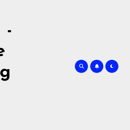
 -
e
ng