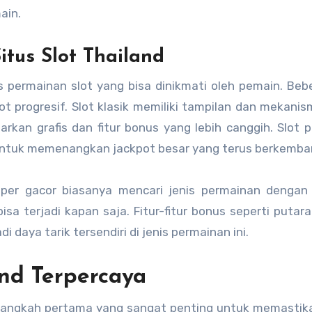
ain.
Situs Slot Thailand
s permainan slot yang bisa dinikmati oleh pemain. Beb
slot progresif. Slot klasik memiliki tampilan dan mekani
kan grafis dan fitur bonus yang lebih canggih. Slot p
untuk memenangkan jackpot besar yang terus berkemba
uper gacor biasanya mencari jenis permainan dengan 
isa terjadi kapan saja. Fitur-fitur bonus seperti putara
daya tarik tersendiri di jenis permainan ini.
and Terpercaya
ah langkah pertama yang sangat penting untuk memasti