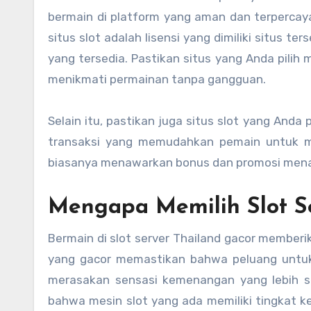
bermain di platform yang aman dan terpercay
situs slot adalah lisensi yang dimiliki situs 
yang tersedia. Pastikan situs yang Anda pilih 
menikmati permainan tanpa gangguan.
Selain itu, pastikan juga situs slot yang And
transaksi yang memudahkan pemain untuk me
biasanya menawarkan bonus dan promosi menar
Mengapa Memilih Slot S
Bermain di slot server Thailand gacor member
yang gacor memastikan bahwa peluang untuk 
merasakan sensasi kemenangan yang lebih ser
bahwa mesin slot yang ada memiliki tingkat k