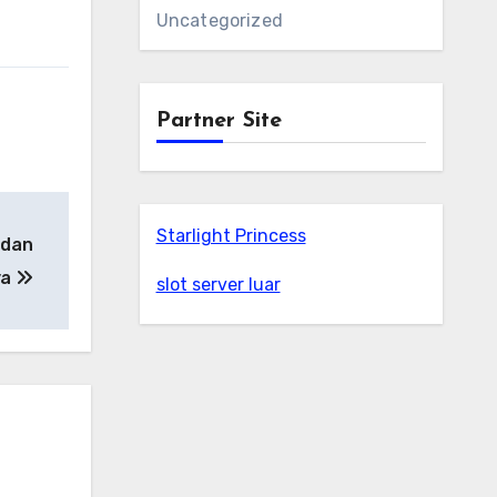
Uncategorized
Partner Site
Starlight Princess
 dan
ya
slot server luar