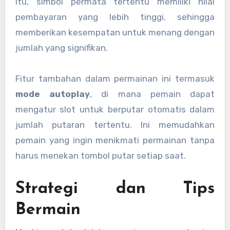
itu, simbol permata tertentu memiliki nilai
pembayaran yang lebih tinggi, sehingga
memberikan kesempatan untuk menang dengan
jumlah yang signifikan.
Fitur tambahan dalam permainan ini termasuk
mode autoplay
, di mana pemain dapat
mengatur slot untuk berputar otomatis dalam
jumlah putaran tertentu. Ini memudahkan
pemain yang ingin menikmati permainan tanpa
harus menekan tombol putar setiap saat.
Strategi dan Tips
Bermain