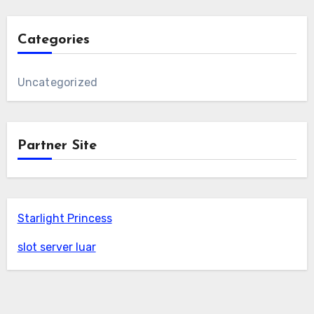
Categories
Uncategorized
Partner Site
Starlight Princess
slot server luar