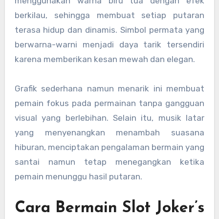
menggunakan warna biru tua dengan efek
berkilau, sehingga membuat setiap putaran
terasa hidup dan dinamis. Simbol permata yang
berwarna-warni menjadi daya tarik tersendiri
karena memberikan kesan mewah dan elegan.
Grafik sederhana namun menarik ini membuat
pemain fokus pada permainan tanpa gangguan
visual yang berlebihan. Selain itu, musik latar
yang menyenangkan menambah suasana
hiburan, menciptakan pengalaman bermain yang
santai namun tetap menegangkan ketika
pemain menunggu hasil putaran.
Cara Bermain Slot Joker’s