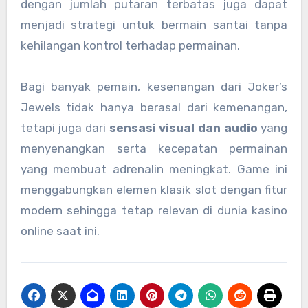
dengan jumlah putaran terbatas juga dapat
menjadi strategi untuk bermain santai tanpa
kehilangan kontrol terhadap permainan.
Bagi banyak pemain, kesenangan dari Joker’s
Jewels tidak hanya berasal dari kemenangan,
tetapi juga dari
sensasi visual dan audio
yang
menyenangkan serta kecepatan permainan
yang membuat adrenalin meningkat. Game ini
menggabungkan elemen klasik slot dengan fitur
modern sehingga tetap relevan di dunia kasino
online saat ini.