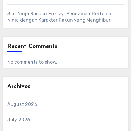
Slot Ninja Racoon Frenzy: Permainan Bertema
Ninja dengan Karakter Rakun yang Menghibur
Recent Comments
No comments to show.
Archives
August 2026
July 2026