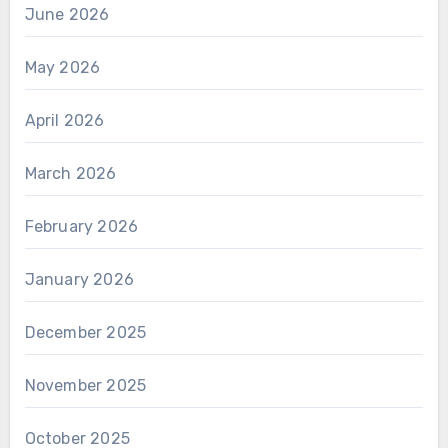
June 2026
May 2026
April 2026
March 2026
February 2026
January 2026
December 2025
November 2025
October 2025