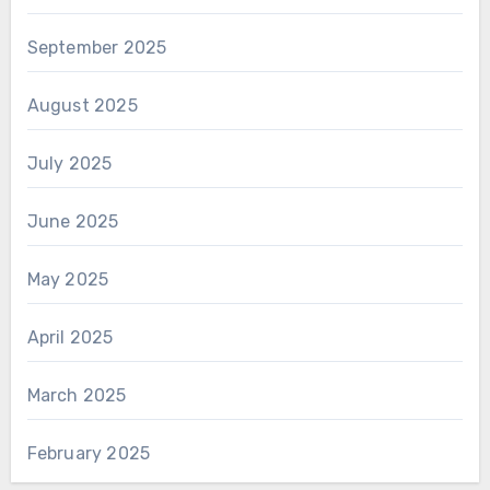
September 2025
August 2025
July 2025
June 2025
May 2025
April 2025
March 2025
February 2025