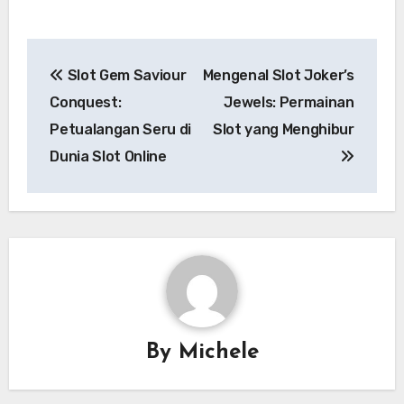
Post
Slot Gem Saviour
Mengenal Slot Joker’s
navigation
Conquest:
Jewels: Permainan
Petualangan Seru di
Slot yang Menghibur
Dunia Slot Online
By
Michele