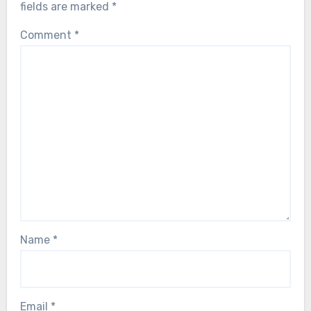
fields are marked
*
Comment
*
Name
*
Email
*