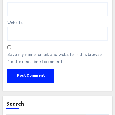
Website
Save my name, email, and website in this browser
for the next time I comment.
Search