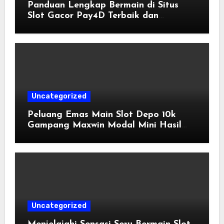
Panduan Lengkap Bermain di Situs
Slot Gacor Pay4D Terbaik dan
Terpercaya 2026
Uncategorized
Peluang Emas Main Slot Depo 10k
Gampang Maxwin Modal Mini Hasil
Maksimal
Uncategorized