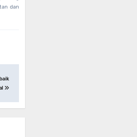
tan dan
baik
al