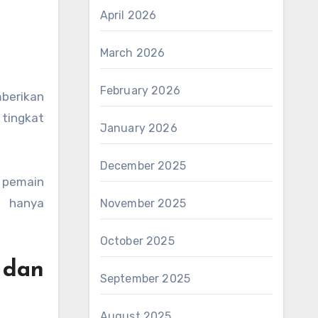
April 2026
March 2026
February 2026
erikan
tingkat
January 2026
December 2025
k pemain
 hanya
November 2025
October 2025
dan
September 2025
August 2025