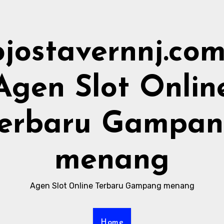
ojostavernnj.com
Agen Slot Onlin
erbaru Gampa
menang
Agen Slot Online Terbaru Gampang menang
Home