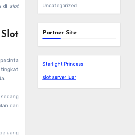
Uncategorized
n di
slot
Slot
Partner Site
 pecinta
Starlight Princess
 tingkat
slot server luar
da.
u sedang
lan dari
 peluang