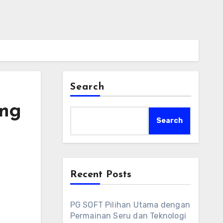
Search
ang
Search
Recent Posts
PG SOFT Pilihan Utama dengan
Permainan Seru dan Teknologi