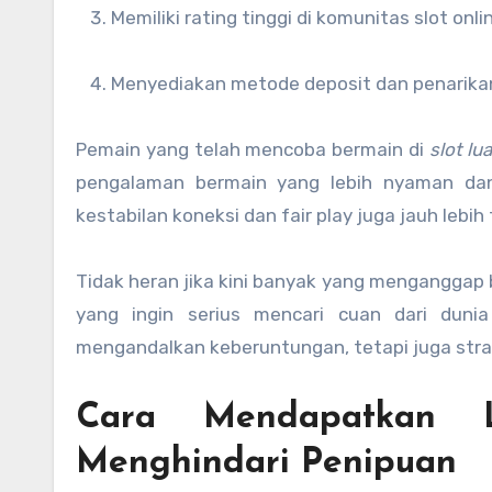
Memiliki rating tinggi di komunitas slot on
Menyediakan metode deposit dan penarika
Pemain yang telah mencoba bermain di
slot lu
pengalaman bermain yang lebih nyaman dan 
kestabilan koneksi dan fair play juga jauh lebih 
Tidak heran jika kini banyak yang mengangga
yang ingin serius mencari cuan dari duni
mengandalkan keberuntungan, tetapi juga str
Cara Mendapatkan 
Menghindari Penipuan