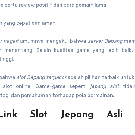
line serta review positif dari para pemain lama.
n yang cepat dan aman.
ar negeri
umumnya mengakui bahwa
server Jepang
memb
menantang. Selain kualitas game yang lebih baik, 
tinggi.
p bahwa
slot Jepang tergacor
adalah pilihan terbaik untu
a slot online. Game-game seperti
jepang slot
tidak
ategi dan pemahaman terhadap pola permainan.
Link Slot Jepang Asli 