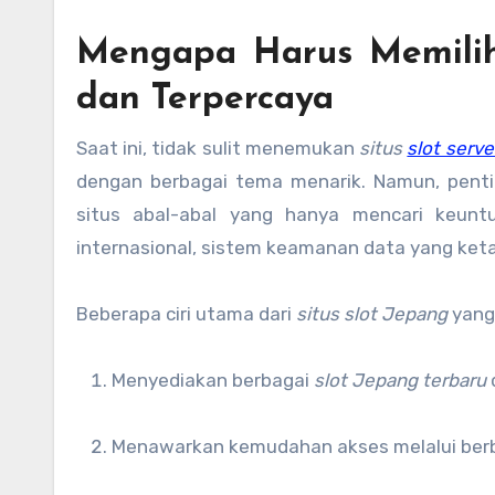
Mengapa Harus Memilih 
dan Terpercaya
Saat ini, tidak sulit menemukan
situs
slot serve
dengan berbagai tema menarik. Namun, pent
situs abal-abal yang hanya mencari keuntu
internasional, sistem keamanan data yang keta
Beberapa ciri utama dari
situs slot Jepang
yang 
Menyediakan berbagai
slot Jepang terbaru
Menawarkan kemudahan akses melalui ber