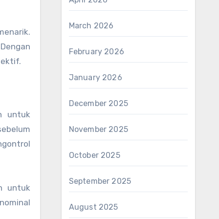
March 2026
menarik.
. Dengan
February 2026
ektif.
January 2026
December 2025
n untuk
sebelum
November 2025
gontrol
October 2025
September 2025
h untuk
nominal
August 2025