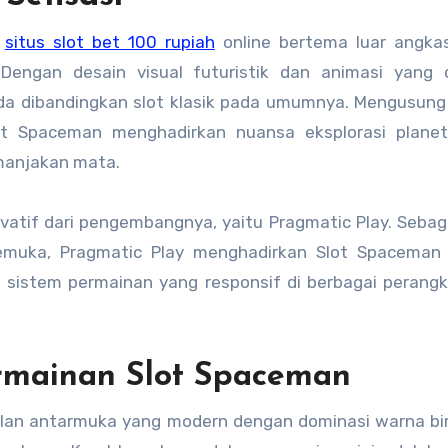
n
situs slot bet 100 rupiah
online bertema luar angka
Dengan desain visual futuristik dan animasi yang d
a dibandingkan slot klasik pada umumnya. Mengusung
ot Spaceman menghadirkan nuansa eksplorasi planet,
manjakan mata.
ovatif dari pengembangnya, yaitu
Pragmatic Play
. Sebag
kemuka, Pragmatic Play menghadirkan Slot Spaceman
rta sistem permainan yang responsif di berbagai perangk
rmainan Slot Spaceman
ilan antarmuka yang modern dengan dominasi warna bi