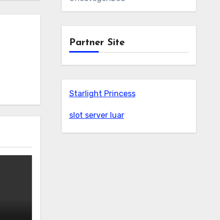
Partner Site
Starlight Princess
slot server luar