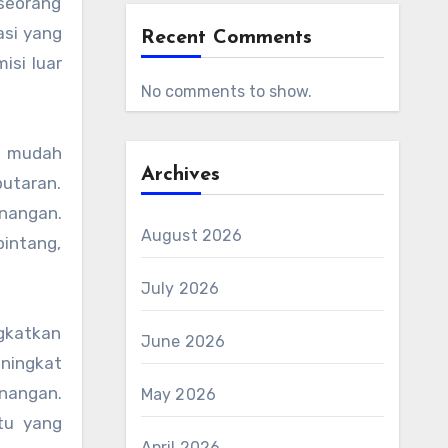
seorang
asi yang
Recent Comments
isi luar
No comments to show.
g mudah
Archives
utaran.
nangan.
August 2026
bintang,
July 2026
ngkatkan
June 2026
ningkat
nangan.
May 2026
tu yang
April 2026