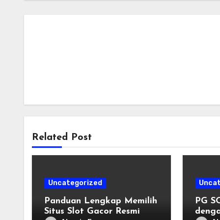
Related Post
Uncategorized
Uncat
Panduan Lengkap Memilih
PG SO
Situs Slot Gacor Resmi
denga