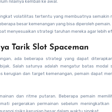
um nilainya kembali ke awal.
i tingkat volatilitas tertentu yang membuatnya semakin 
seberapa besar kemenangan yang bisa diperoleh pemain
at menyesuaikan strategi taruhan mereka agar lebih ef
ya Tarik Slot Spaceman
ungan, ada beberapa strategi yang dapat diterapka
 bijak. Salah satunya adalah mengatur batas modal 
s kerugian dan target kemenangan, pemain dapat men
rmainan dan ritme putaran. Beberapa pemain memili
mati pergerakan permainan sebelum meningkatkan 
rangi risiko kerugian besar dalam waktu singkat.