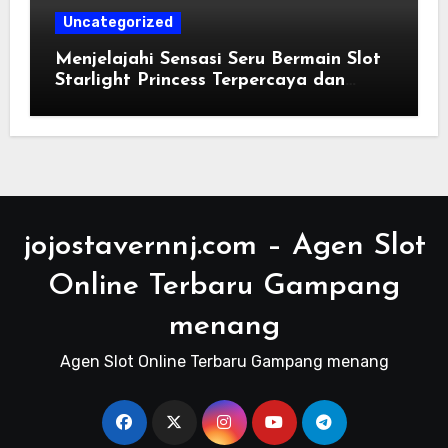
Uncategorized
Menjelajahi Sensasi Seru Bermain Slot
Starlight Princess Terpercaya dan
Terbaru
jojostavernnj.com – Agen Slot
Online Terbaru Gampang
menang
Agen Slot Online Terbaru Gampang menang