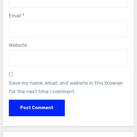
Email
*
Website
Save my name, email, and website in this browser
for the next time I comment.