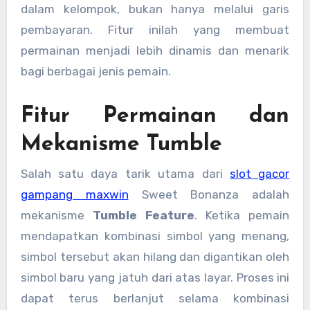
dalam kelompok, bukan hanya melalui garis
pembayaran. Fitur inilah yang membuat
permainan menjadi lebih dinamis dan menarik
bagi berbagai jenis pemain.
Fitur Permainan dan
Mekanisme Tumble
Salah satu daya tarik utama dari
slot gacor
gampang maxwin
Sweet Bonanza adalah
mekanisme
Tumble Feature
. Ketika pemain
mendapatkan kombinasi simbol yang menang,
simbol tersebut akan hilang dan digantikan oleh
simbol baru yang jatuh dari atas layar. Proses ini
dapat terus berlanjut selama kombinasi