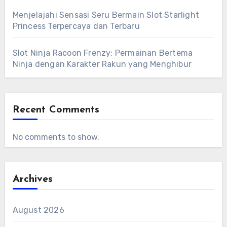
Menjelajahi Sensasi Seru Bermain Slot Starlight
Princess Terpercaya dan Terbaru
Slot Ninja Racoon Frenzy: Permainan Bertema
Ninja dengan Karakter Rakun yang Menghibur
Recent Comments
No comments to show.
Archives
August 2026