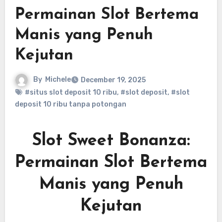
Permainan Slot Bertema
Manis yang Penuh
Kejutan
By
Michele
December 19, 2025
#situs slot deposit 10 ribu
,
#slot deposit
,
#slot
deposit 10 ribu tanpa potongan
Slot Sweet Bonanza:
Permainan Slot Bertema
Manis yang Penuh
Kejutan