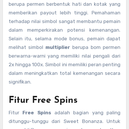
berupa permen berbentuk hati dan kotak yang
memberikan payout lebih tinggi. Pemahaman
terhadap nilai simbol sangat membantu pemain
dalam memperkirakan potensi kemenangan.
Selain itu, selama mode bonus, pemain dapat
melihat simbol
multiplier
berupa bom permen
berwarna-warni yang memiliki nilai pengali dari
2x hingga 100x. Simbol ini memiliki peran penting
dalam meningkatkan total kemenangan secara
signifikan.
Fitur Free Spins
Fitur
Free Spins
adalah bagian yang paling
ditunggu-tunggu dari Sweet Bonanza. Untuk