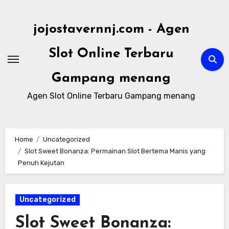
Skip
to
jojostavernnj.com - Agen
content
Slot Online Terbaru
Gampang menang
Agen Slot Online Terbaru Gampang menang
Home
Uncategorized
Slot Sweet Bonanza: Permainan Slot Bertema Manis yang
Penuh Kejutan
Uncategorized
Slot Sweet Bonanza: