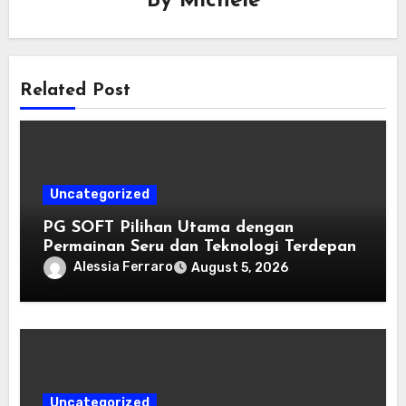
By
Michele
Related Post
Uncategorized
PG SOFT Pilihan Utama dengan
Permainan Seru dan Teknologi Terdepan
Alessia Ferraro
August 5, 2026
Uncategorized