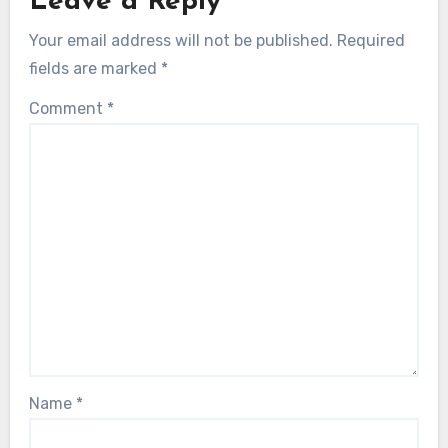
Leave a Reply
Your email address will not be published.
Required
fields are marked
*
Comment
*
Name
*