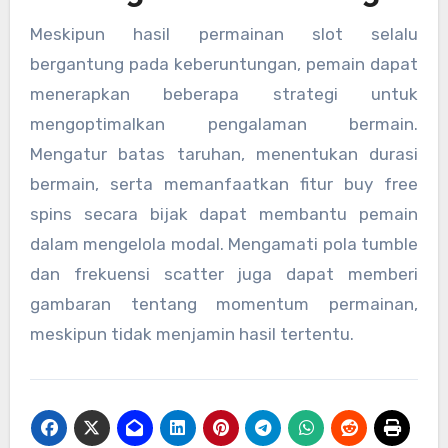
Meskipun hasil permainan slot selalu
bergantung pada keberuntungan, pemain dapat
menerapkan beberapa strategi untuk
mengoptimalkan pengalaman bermain.
Mengatur batas taruhan, menentukan durasi
bermain, serta memanfaatkan fitur buy free
spins secara bijak dapat membantu pemain
dalam mengelola modal. Mengamati pola tumble
dan frekuensi scatter juga dapat memberi
gambaran tentang momentum permainan,
meskipun tidak menjamin hasil tertentu.