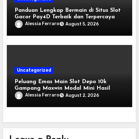
Panduan Lengkap Bermain di Situs Slot
Gacor Pay4D Terbaik dan Terpercaya
2026
Alessia Ferraro
August 5, 2026
Uncategorized
Peluang Emas Main Slot Depo 10k
Gampang Maxwin Modal Mini Hasil
Maksimal
Alessia Ferraro
August 2, 2026