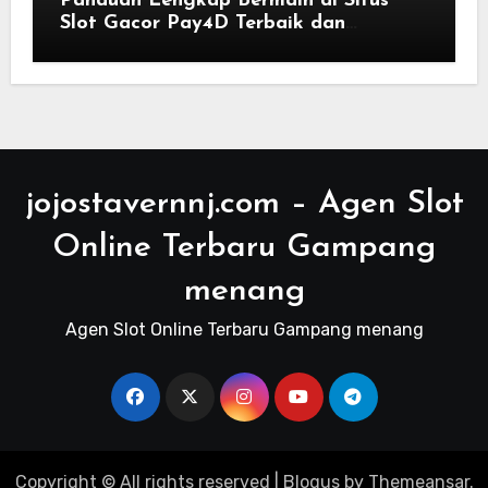
Panduan Lengkap Bermain di Situs
Slot Gacor Pay4D Terbaik dan
Terpercaya 2026
jojostavernnj.com – Agen Slot
Online Terbaru Gampang
menang
Agen Slot Online Terbaru Gampang menang
Copyright © All rights reserved
|
Blogus
by
Themeansar
.