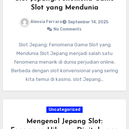
Slot yang Mendunia
Alessia Ferraro
September 14, 2025
No Comments
Slot Jepang: Fenomena Game Slot yang
Mendunia Slot Jepang menjadi salah satu
fenomena menarik di dunia perjudian online.
Berbeda dengan slot konvensional yang sering
kita temui di kasino, slot Jepang…
Uncategorized
Mengenal Jepang Slot: