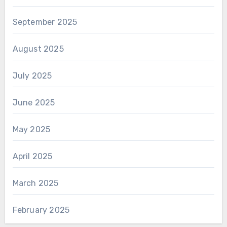
September 2025
August 2025
July 2025
June 2025
May 2025
April 2025
March 2025
February 2025