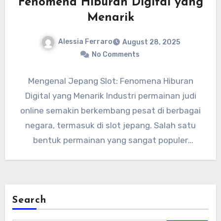
Fenomena Hiburan Digital yang
Menarik
Alessia Ferraro
August 28, 2025
No Comments
Mengenal Jepang Slot: Fenomena Hiburan
Digital yang Menarik Industri permainan judi
online semakin berkembang pesat di berbagai
negara, termasuk di slot jepang. Salah satu
bentuk permainan yang sangat populer
adalah…
Search