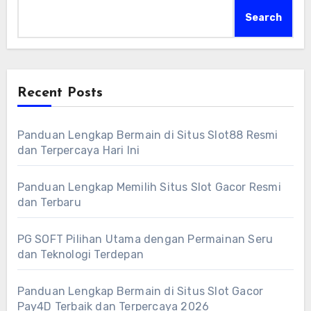
Search
Recent Posts
Panduan Lengkap Bermain di Situs Slot88 Resmi
dan Terpercaya Hari Ini
Panduan Lengkap Memilih Situs Slot Gacor Resmi
dan Terbaru
PG SOFT Pilihan Utama dengan Permainan Seru
dan Teknologi Terdepan
Panduan Lengkap Bermain di Situs Slot Gacor
Pay4D Terbaik dan Terpercaya 2026