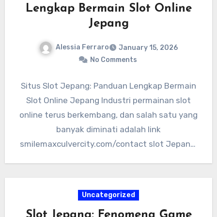
Lengkap Bermain Slot Online
Jepang
Alessia Ferraro
January 15, 2026
No Comments
Situs Slot Jepang: Panduan Lengkap Bermain
Slot Online Jepang Industri permainan slot
online terus berkembang, dan salah satu yang
banyak diminati adalah link
smilemaxculvercity.com/contact slot Jepang.
Popularitasnya bukan hanya karena…
Uncategorized
Slot Jepang: Fenomena Game