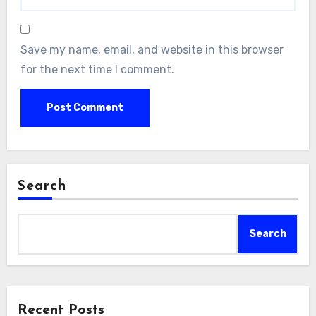
Save my name, email, and website in this browser
for the next time I comment.
Search
Search
Recent Posts