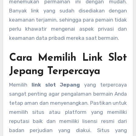
menemukan permainan ini dengan mudah.
Banyak link yang sudah disediakan dengan
keamanan terjamin, sehingga para pemain tidak
perlu khawatir mengenai aspek privasi dan
keamanan data pribadi mereka saat bermain.
Cara Memilih Link Slot
Jepang Terpercaya
Memilih
link slot Jepang
yang terpercaya
sangat penting agar pengalaman bermain Anda
tetap aman dan menyenangkan. Pastikan untuk
memilih situs atau platform yang memiliki
reputasi baik dan memiliki lisensi resmi dari
badan perjudian yang diakui. Situs yang