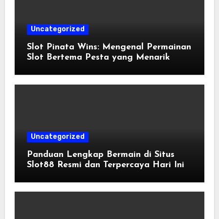
Uncategorized
Slot Pinata Wins: Mengenal Permainan
Slot Bertema Pesta yang Menarik
Uncategorized
Panduan Lengkap Bermain di Situs
Slot88 Resmi dan Terpercaya Hari Ini