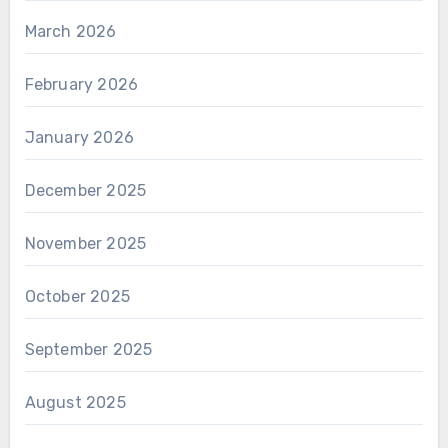
March 2026
February 2026
January 2026
December 2025
November 2025
October 2025
September 2025
August 2025