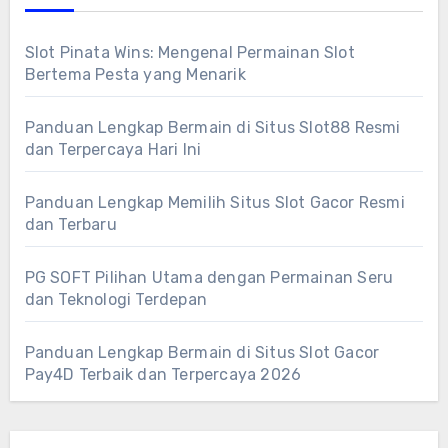
Slot Pinata Wins: Mengenal Permainan Slot
Bertema Pesta yang Menarik
Panduan Lengkap Bermain di Situs Slot88 Resmi
dan Terpercaya Hari Ini
Panduan Lengkap Memilih Situs Slot Gacor Resmi
dan Terbaru
PG SOFT Pilihan Utama dengan Permainan Seru
dan Teknologi Terdepan
Panduan Lengkap Bermain di Situs Slot Gacor
Pay4D Terbaik dan Terpercaya 2026