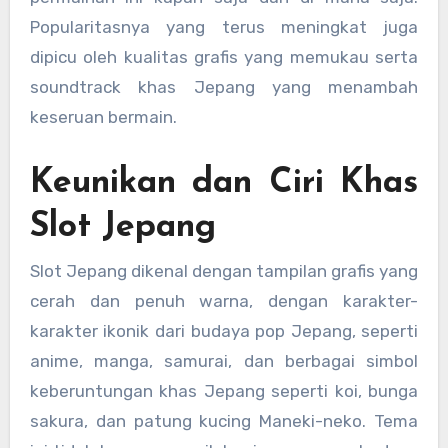
Popularitasnya yang terus meningkat juga
dipicu oleh kualitas grafis yang memukau serta
soundtrack khas Jepang yang menambah
keseruan bermain.
Keunikan dan Ciri Khas
Slot Jepang
Slot Jepang dikenal dengan tampilan grafis yang
cerah dan penuh warna, dengan karakter-
karakter ikonik dari budaya pop Jepang, seperti
anime, manga, samurai, dan berbagai simbol
keberuntungan khas Jepang seperti koi, bunga
sakura, dan patung kucing Maneki-neko. Tema