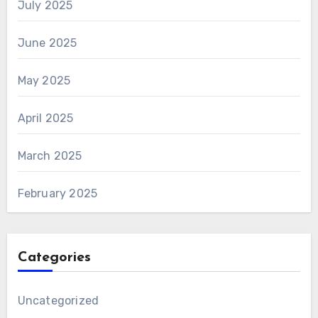
July 2025
June 2025
May 2025
April 2025
March 2025
February 2025
Categories
Uncategorized