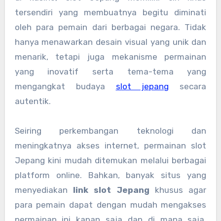
tersendiri yang membuatnya begitu diminati
oleh para pemain dari berbagai negara. Tidak
hanya menawarkan desain visual yang unik dan
menarik, tetapi juga mekanisme permainan
yang inovatif serta tema-tema yang
mengangkat budaya
slot jepang
secara
autentik.
Seiring perkembangan teknologi dan
meningkatnya akses internet, permainan slot
Jepang kini mudah ditemukan melalui berbagai
platform online. Bahkan, banyak situs yang
menyediakan
link slot Jepang
khusus agar
para pemain dapat dengan mudah mengakses
permainan ini kapan saja dan di mana saja.