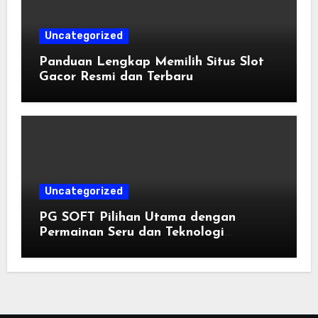
Uncategorized
Panduan Lengkap Memilih Situs Slot
Gacor Resmi dan Terbaru
Uncategorized
PG SOFT Pilihan Utama dengan
Permainan Seru dan Teknologi
Terdepan