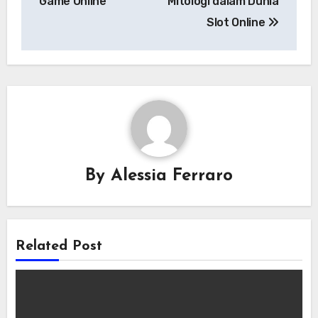
Game Online
Mitologi dalam Dunia
Slot Online
By
Alessia Ferraro
Related Post