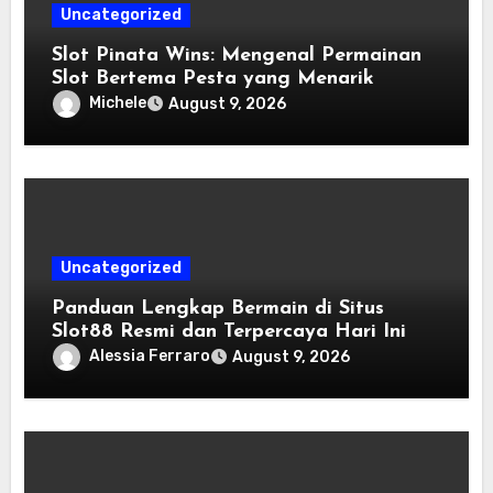
Uncategorized
Slot Pinata Wins: Mengenal Permainan
Slot Bertema Pesta yang Menarik
Michele
August 9, 2026
Uncategorized
Panduan Lengkap Bermain di Situs
Slot88 Resmi dan Terpercaya Hari Ini
Alessia Ferraro
August 9, 2026